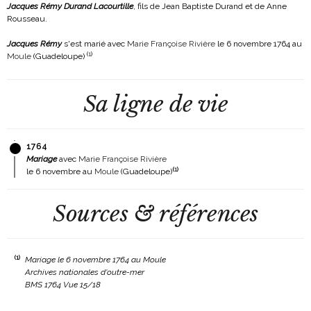
Jacques Rémy Durand Lacourtille
, fils de Jean Baptiste Durand et de Anne
Rousseau.
Jacques Rémy
s'est marié avec
Marie Françoise Rivière
le 6 novembre 1764 au
(
1
)
Moule
(Guadeloupe)
Sa ligne de vie
1764
Mariage
avec
Marie Françoise Rivière
(
1
)
le 6 novembre au
Moule
(Guadeloupe)
Sources & références
(1)
Mariage le 6 novembre 1764 au Moule
Archives nationales d'outre-mer
BMS 1764 Vue 15/18