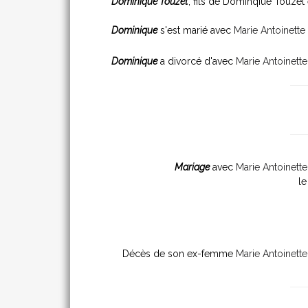
Dominique Touzet
, fils de Dominqiue Touzet 
Dominique
s'est marié avec
Marie Antoinette
Dominique
a divorcé d'avec
Marie Antoinett
Mariage
avec
Marie Antoinett
le
Décès de son ex-femme
Marie Antoinett