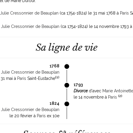
et de Marie Dufour.
 Julie Cressonnier de Beauplan
(ca 1754-1824)
le 31 mai 1768 à
Paris
S
e Julie Cressonnier de Beauplan
(ca 1754-1824)
le 14 novembre 1793 
Sa ligne de vie
1768
e Julie Cressonnier de Beauplan
(
1
)
 31 mai à
Paris
Saint-Eustache
1793
Divorce
d'avec
Marie Antoinett
(
2
)
le 14 novembre à
Paris
1824
e Julie Cressonnier de Beauplan
le 20 février à
Paris
ex 10e