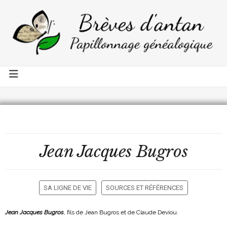
Jean Jacques
Bugros
SA LIGNE DE VIE
SOURCES ET RÉFÉRENCES
Jean Jacques Bugros
, fils de Jean Bugros et de Claude Deviou.