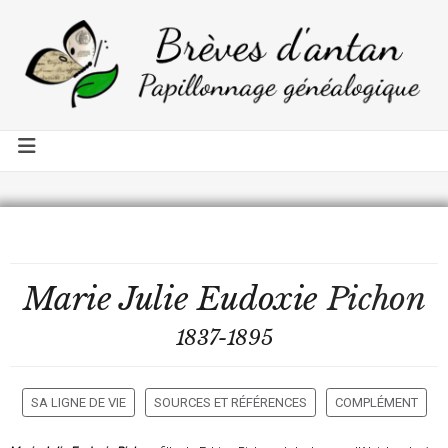
Marie Julie Eudoxie
Pichon
1837-1895
SA LIGNE DE VIE
SOURCES ET RÉFÉRENCES
COMPLÉMENT