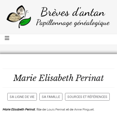
Marie Elisabeth
Perinat
SA LIGNE DE VIE
SA FAMILLE
SOURCES ET RÉFÉRENCES
Marie Elisabeth Perinat
, fille de
Louis Perinat
et de
Anne Pinguet
.