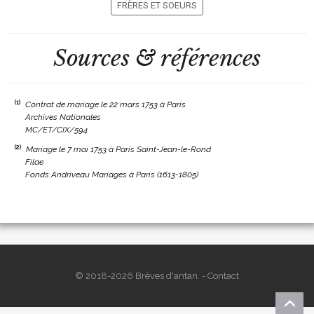
FRÈRES ET SOEURS
Sources & références
(1)
Contrat de mariage le 22 mars 1753 à Paris
Archives Nationales
MC/ET/CIX/594
(2)
Mariage le 7 mai 1753 à Paris Saint-Jean-le-Rond
Filae
Fonds Andriveau Mariages à Paris (1613-1805)
© 2018-2026 Brèves d'antan. -
Contact