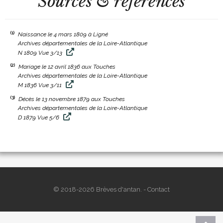
Sources & références
(1)
Naissance le 4 mars 1809 à Ligné
Archives départementales de la Loire-Atlantique
N 1809 Vue 3/13
(2)
Mariage le 12 avril 1836 aux Touches
Archives départementales de la Loire-Atlantique
M 1836 Vue 3/11
(3)
Décès le 13 novembre 1879 aux Touches
Archives départementales de la Loire-Atlantique
D 1879 Vue 5/6
© 2018-2026 Brèves d'antan. -
Contact