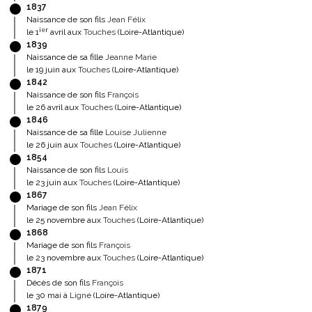
1837
Naissance de son fils
Jean Félix
ier
le 1
avril aux
Touches
(Loire-Atlantique)
1839
Naissance de sa fille
Jeanne Marie
le 19 juin aux
Touches
(Loire-Atlantique)
1842
Naissance de son fils
François
le 26 avril aux
Touches
(Loire-Atlantique)
1846
Naissance de sa fille
Louise Julienne
le 26 juin aux
Touches
(Loire-Atlantique)
1854
Naissance de son fils
Louis
le 23 juin aux
Touches
(Loire-Atlantique)
1867
Mariage de son fils
Jean Félix
le 25 novembre aux
Touches
(Loire-Atlantique)
1868
Mariage de son fils
François
le 23 novembre aux
Touches
(Loire-Atlantique)
1871
Décès de son fils
François
le 30 mai à
Ligné
(Loire-Atlantique)
1879