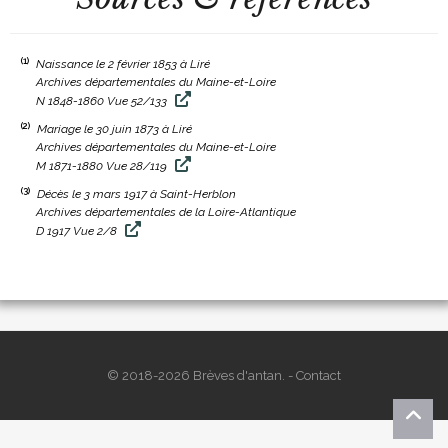
(1)
Naissance le 2 février 1853 à Liré
Archives départementales du Maine-et-Loire
N 1848-1860 Vue 52/133
(2)
Mariage le 30 juin 1873 à Liré
Archives départementales du Maine-et-Loire
M 1871-1880 Vue 28/119
(3)
Décès le 3 mars 1917 à Saint-Herblon
Archives départementales de la Loire-Atlantique
D 1917 Vue 2/8
© 2018-2026 Brèves d'antan. -
Contact