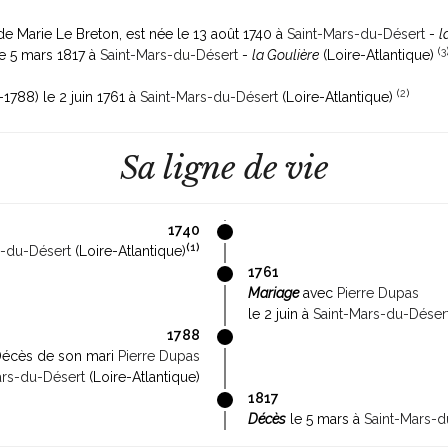
t de Marie Le Breton, est née le 13 août 1740 à
Saint-Mars-du-Désert
-
l
(
3
le 5 mars 1817 à
Saint-Mars-du-Désert
-
la Goulière
(Loire-Atlantique)
(
2
)
-1788)
le 2 juin 1761 à
Saint-Mars-du-Désert
(Loire-Atlantique)
Sa ligne de vie
1740
(
1
)
s-du-Désert
(Loire-Atlantique)
1761
Mariage
avec
Pierre Dupas
le 2 juin à
Saint-Mars-du-Déser
1788
écès de son mari
Pierre Dupas
ars-du-Désert
(Loire-Atlantique)
1817
Décès
le 5 mars à
Saint-Mars-d