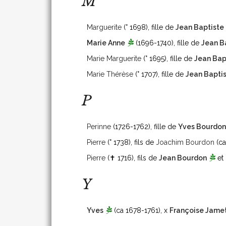
M
Marguerite
(° 1698)
, fille de
Jean Baptiste
Marie Anne
(1696-1740)
, fille de
Jean B
Marie Marguerite
(° 1695)
, fille de
Jean Bap
Marie Thérèse
(° 1707)
, fille de
Jean Bapti
P
Perinne
(1726-1762)
, fille de
Yves Bourdon
Pierre
(° 1738)
, fils de
Joachim Bourdon
(ca
Pierre
(✝ 1716)
, fils de
Jean Bourdon
et
Y
Yves
(ca 1678-1761)
, x
Françoise Jame