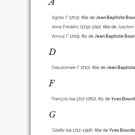
A
Agnès
(° 1703)
, fille de
Jean Baptiste Bou
Anne Frédéric
(1732-1741)
, fille de
Joachim
Arnoul
(° 1705)
, fils de
Jean Baptiste Bou
D
Dieudonnée
(° 1710)
, fille de
Jean Baptist
F
François
(ca 1717-1762)
, fils de
Yves Bour
G
Gilette
(ca 1712-1746)
, fille de
Yves Bourd