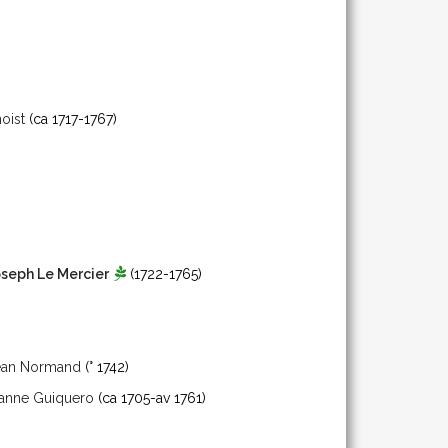
oist
(ca 1717-1767)
seph Le Mercier
(1722-1765)
ean Normand
(° 1742)
anne Guiquero
(ca 1705-av 1761)