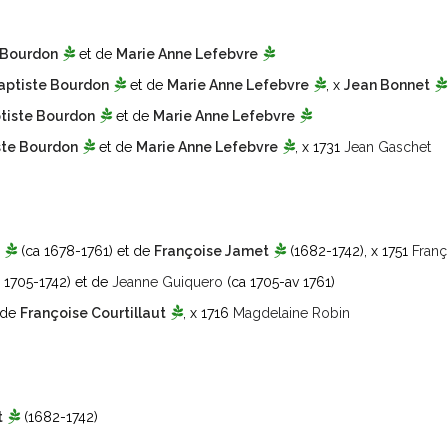
 Bourdon
et de
Marie Anne Lefebvre
aptiste Bourdon
et de
Marie Anne Lefebvre
, x
Jean Bonnet
tiste Bourdon
et de
Marie Anne Lefebvre
ste Bourdon
et de
Marie Anne Lefebvre
, x 1731
Jean Gaschet
(ca 1678-1761)
et de
Françoise Jamet
(1682-1742)
, x 1751
Franç
 1705-1742)
et de
Jeanne Guiquero
(ca 1705-av 1761)
 de
Françoise Courtillaut
, x 1716
Magdelaine Robin
t
(1682-1742)