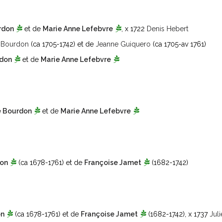
rdon
et de
Marie Anne Lefebvre
, x 1722
Denis Hebert
 Bourdon
(ca 1705-1742)
et de
Jeanne Guiquero
(ca 1705-av 1761)
rdon
et de
Marie Anne Lefebvre
e Bourdon
et de
Marie Anne Lefebvre
don
(ca 1678-1761)
et de
Françoise Jamet
(1682-1742)
on
(ca 1678-1761)
et de
Françoise Jamet
(1682-1742)
, x 1737
Jul