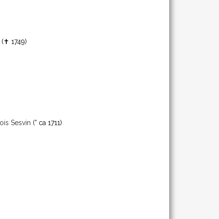
(✝ 1749)
ois Sesvin
(° ca 1711)