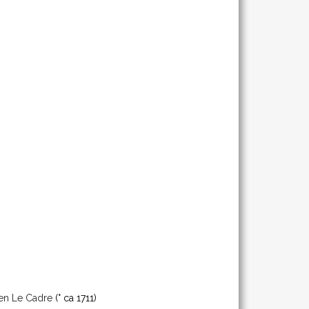
ien Le Cadre
(° ca 1711)