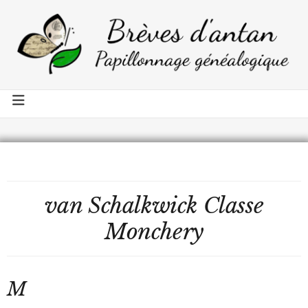
van Schalkwick Classe
Monchery
M