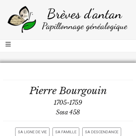
Pierre
Bourgouin
1705-1759
Sosa 458
SA LIGNE DE VIE
SA FAMILLE
SA DESCENDANCE