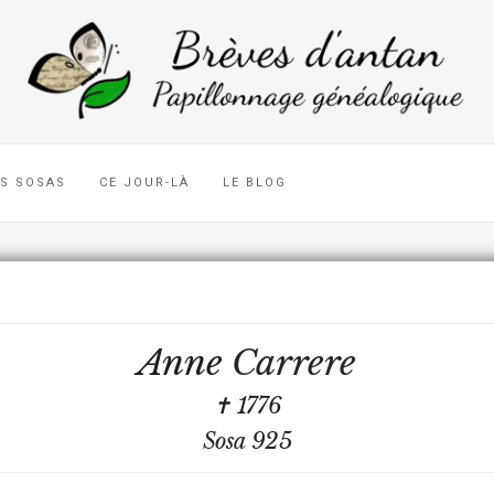
ES SOSAS
CE JOUR-LÀ
LE BLOG
Anne
Carrere
✝ 1776
Sosa 925