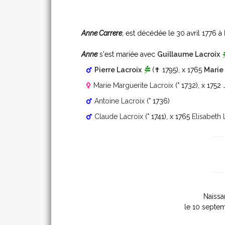
Anne Carrere
, est décédée le 30 avril 1776 à
Anne
s'est mariée avec
Guillaume Lacroix
Pierre Lacroix
(✝ 1795)
, x 1765
Marie 
Marie Marguerite Lacroix
(° 1732)
, x 1752
Antoine Lacroix
(° 1736)
Claude Lacroix
(° 1741)
, x 1765
Elisabeth
Naissa
le 10 septe