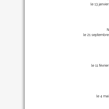
le 13 janvie
N
le 21 septembre
le 11 févrie
le 4 ma