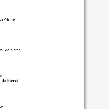
de-Marne)
Val-de-Marne)
oise
l-de-Marne)
te