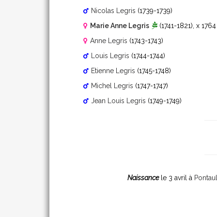
Nicolas Legris
(1739-1739)
Marie Anne Legris
(1741-1821)
, x 176
Anne Legris
(1743-1743)
Louis Legris
(1744-1744)
Etienne Legris
(1745-1748)
Michel Legris
(1747-1747)
Jean Louis Legris
(1749-1749)
Naissance
le 3 avril à
Pontau