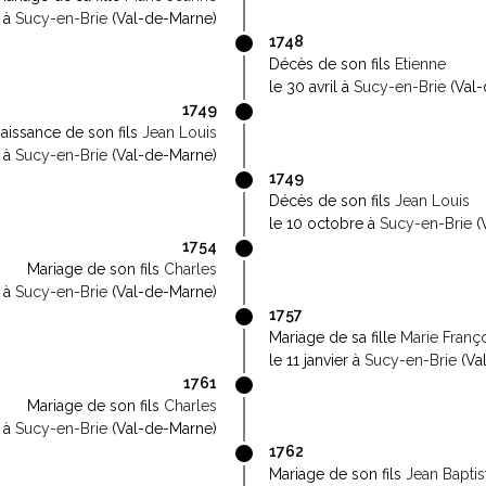
r à
Sucy-en-Brie
(Val-de-Marne)
1748
Décès de son fils
Etienne
le 30 avril à
Sucy-en-Brie
(Val-
1749
aissance de son fils
Jean Louis
 à
Sucy-en-Brie
(Val-de-Marne)
1749
Décès de son fils
Jean Louis
le 10 octobre à
Sucy-en-Brie
(
1754
Mariage de son fils
Charles
r à
Sucy-en-Brie
(Val-de-Marne)
1757
Mariage de sa fille
Marie Franç
le 11 janvier à
Sucy-en-Brie
(Va
1761
Mariage de son fils
Charles
i à
Sucy-en-Brie
(Val-de-Marne)
1762
Mariage de son fils
Jean Baptis