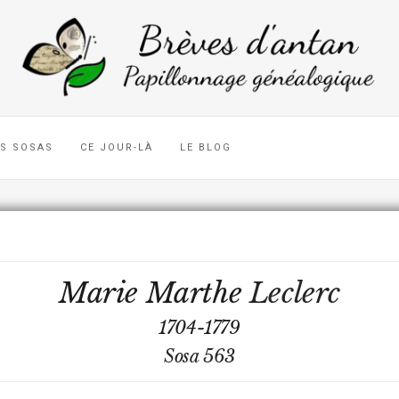
ES SOSAS
CE JOUR-LÀ
LE BLOG
Marie Marthe
Leclerc
1704-1779
Sosa 563