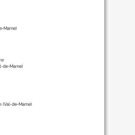
e-Marne)
ne
l-de-Marne)
e
(Val-de-Marne)