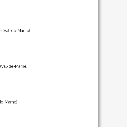
e
(Val-de-Marne)
(Val-de-Marne)
de-Marne)