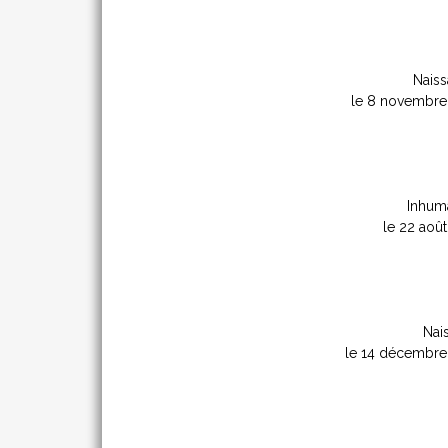
Naiss
le 8 novembre
Inhuma
le 22 aoû
Nai
le 14 décembre