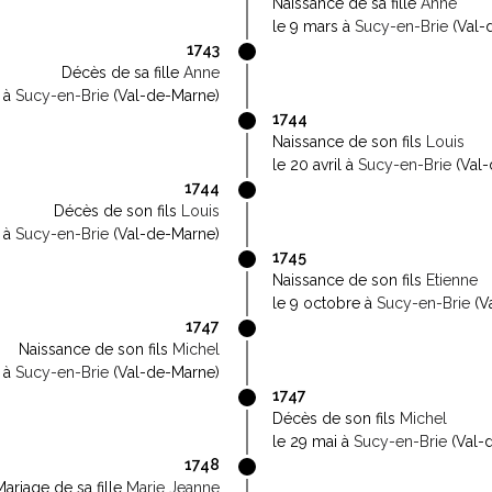
Naissance de sa fille
Anne
le 9 mars à
Sucy-en-Brie
(Val-
1743
Décès de sa fille
Anne
t à
Sucy-en-Brie
(Val-de-Marne)
1744
Naissance de son fils
Louis
le 20 avril à
Sucy-en-Brie
(Val-
1744
Décès de son fils
Louis
t à
Sucy-en-Brie
(Val-de-Marne)
1745
Naissance de son fils
Etienne
le 9 octobre à
Sucy-en-Brie
(V
1747
Naissance de son fils
Michel
r à
Sucy-en-Brie
(Val-de-Marne)
1747
Décès de son fils
Michel
le 29 mai à
Sucy-en-Brie
(Val-
1748
Mariage de sa fille
Marie Jeanne