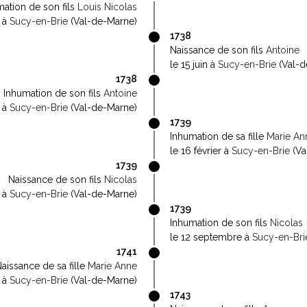
mation de son fils
Louis Nicolas
t à
Sucy-en-Brie
(Val-de-Marne)
1738
Naissance de son fils
Antoine
le 15 juin à
Sucy-en-Brie
(Val-d
1738
Inhumation de son fils
Antoine
t à
Sucy-en-Brie
(Val-de-Marne)
1739
Inhumation de sa fille
Marie An
le 16 février à
Sucy-en-Brie
(Va
1739
Naissance de son fils
Nicolas
 à
Sucy-en-Brie
(Val-de-Marne)
1739
Inhumation de son fils
Nicolas
le 12 septembre à
Sucy-en-Bri
1741
aissance de sa fille
Marie Anne
t à
Sucy-en-Brie
(Val-de-Marne)
1743