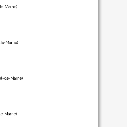
de-Marne)
de-Marne)
al-de-Marne)
de-Marne)