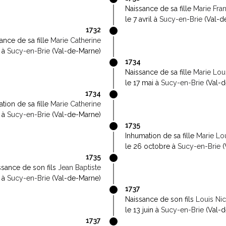
Naissance de sa fille
Marie Fra
le 7 avril à
Sucy-en-Brie
(Val-d
1732
ance de sa fille
Marie Catherine
 à
Sucy-en-Brie
(Val-de-Marne)
1734
Naissance de sa fille
Marie Lou
le 17 mai à
Sucy-en-Brie
(Val-d
1734
tion de sa fille
Marie Catherine
t à
Sucy-en-Brie
(Val-de-Marne)
1735
Inhumation de sa fille
Marie Lo
le 26 octobre à
Sucy-en-Brie
(
1735
ssance de son fils
Jean Baptiste
 à
Sucy-en-Brie
(Val-de-Marne)
1737
Naissance de son fils
Louis Ni
le 13 juin à
Sucy-en-Brie
(Val-d
1737