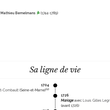
4
Mathieu Bemelmans
(1744-1789)
Sa ligne de vie
1704
(
1
)
lt-Combault
(Seine-et-Marne)
1726
Mariage
avec
Louis Gilles Legr
(avant 1726)