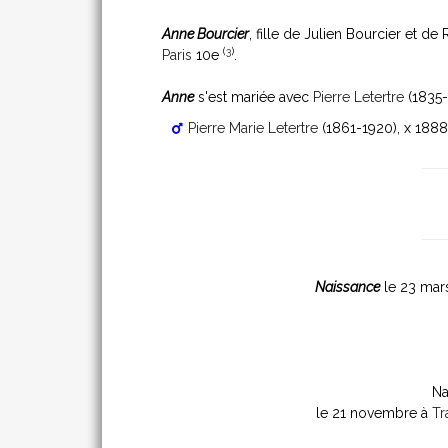
Anne Bourcier
, fille de Julien Bourcier et d
(
3
)
Paris
10e
.
Anne
s'est mariée avec
Pierre Letertre
(1835-
Pierre Marie Letertre
(1861-1920)
, x 188
Naissance
le 23 mar
Na
le 21 novembre à
Tr