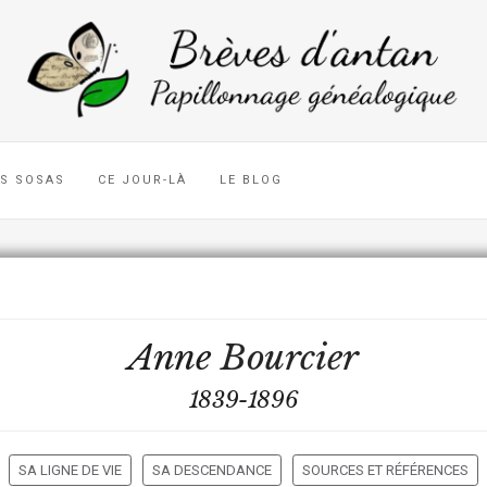
ES SOSAS
CE JOUR-LÀ
LE BLOG
Anne
Bourcier
1839-1896
SA LIGNE DE VIE
SA DESCENDANCE
SOURCES ET RÉFÉRENCES