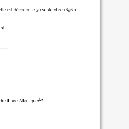
 Elle est décédée le 30 septembre 1896 à
nt :
(
2
)
dre
(Loire-Atlantique)