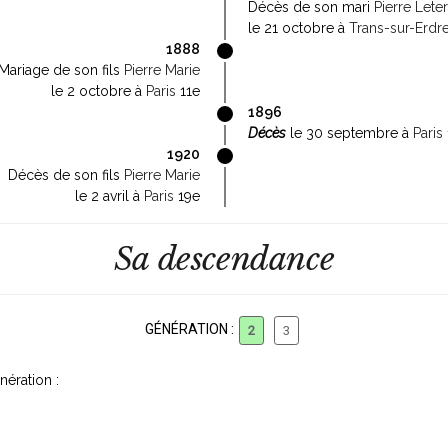
Décès de son mari
Pierre Leter
le 21 octobre à
Trans-sur-Erdr
1888
Mariage de son fils
Pierre Marie
le 2 octobre à
Paris
11e
1896
Décès
le 30 septembre à
Paris
1920
Décès de son fils
Pierre Marie
le 2 avril à
Paris
19e
Sa descendance
GÉNÉRATION :
2
3
ération :