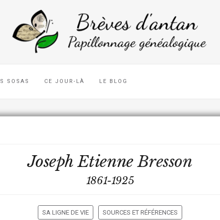
ES SOSAS
CE JOUR-LÀ
LE BLOG
Joseph Etienne
Bresson
1861-1925
SA LIGNE DE VIE
SOURCES ET RÉFÉRENCES