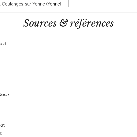
 à
Coulanges-sur-Yonne
(Yonne)
Sources & références
bert
Seine
oux
se