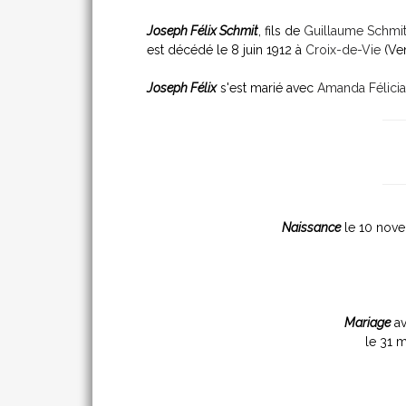
Joseph Félix Schmit
, fils de
Guillaume Schmi
est décédé le 8 juin 1912 à
Croix-de-Vie
(Ve
Joseph Félix
s'est marié avec
Amanda Félicia
Naissance
le 10 nov
Mariage
a
le 31 