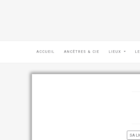
ACCUEIL
ANCÊTRES & CIE
LIEUX
L
SA LI