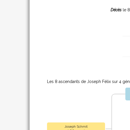
Décès
le 8
Les 8 ascendants de Joseph Félix sur 4 géné
Joseph Schmit