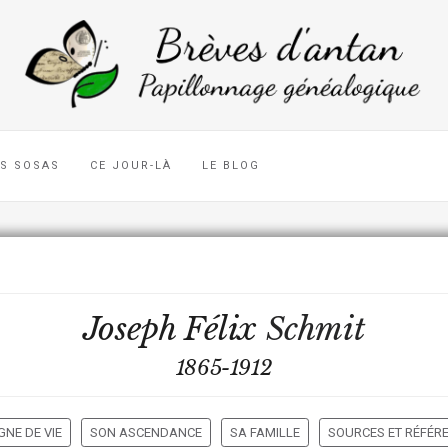
ES SOSAS
CE JOUR-LÀ
LE BLOG
Joseph Félix
Schmit
1865-1912
GNE DE VIE
SON ASCENDANCE
SA FAMILLE
SOURCES ET RÉFÉR