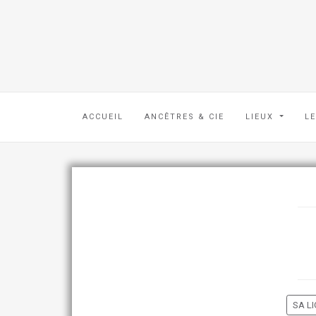
ACCUEIL
ANCÊTRES & CIE
LIEUX
L
SA LI