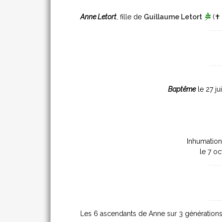
Anne Letort
, fille de
Guillaume Letort
(✝ 
Baptême
le 27 jui
Inhumatio
le 7 o
Les 6 ascendants de Anne sur 3 générations