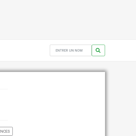
ENCES