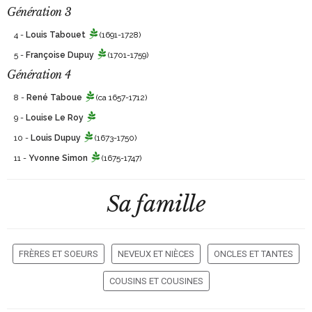
Génération 3
4 -
Louis Tabouet
(1691-1728)
5 -
Françoise Dupuy
(1701-1759)
Génération 4
8 -
René Taboue
(ca 1657-1712)
9 -
Louise Le Roy
10 -
Louis Dupuy
(1673-1750)
11 -
Yvonne Simon
(1675-1747)
Sa famille
FRÈRES ET SOEURS
NEVEUX ET NIÈCES
ONCLES ET TANTES
COUSINS ET COUSINES