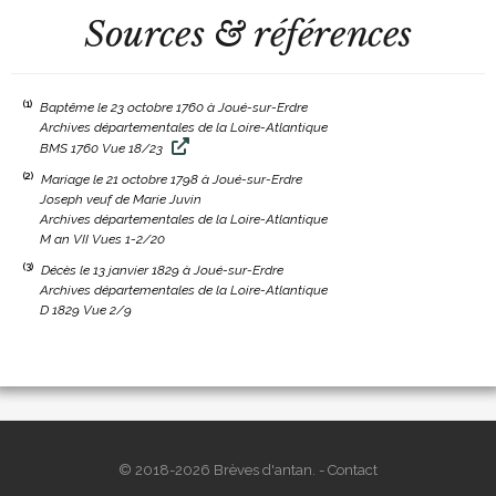
Sources & références
(1)
Baptême le 23 octobre 1760 à Joué-sur-Erdre
Archives départementales de la Loire-Atlantique
BMS 1760 Vue 18/23
(2)
Mariage le 21 octobre 1798 à Joué-sur-Erdre
Joseph veuf de Marie Juvin
Archives départementales de la Loire-Atlantique
M an VII Vues 1-2/20
(3)
Décès le 13 janvier 1829 à Joué-sur-Erdre
Archives départementales de la Loire-Atlantique
D 1829 Vue 2/9
© 2018-2026 Brèves d'antan. -
Contact