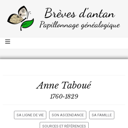
Anne
Taboué
1760-1829
SA LIGNE DE VIE
SON ASCENDANCE
SA FAMILLE
SOURCES ET RÉFÉRENCES