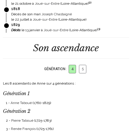
(
2
)
le 21 octobre à
Joué-sur-Erdre
(Loire-Atlantique)
1818
Décès de son mari
Joseph Chastaigné
le 22 juillet à
Joué-sur-Erdre
(Loire-Atlantique)
1829
(
3
)
Décès
le 13 janvier à
Joué-sur-Erdre
(Loire-Atlantique)
Son ascendance
GÉNÉRATION :
4
5
Les 8 ascendants de Anne sur 4 générations :
Génération 1
1 -
Anne Taboué
(1760-1829)
Génération 2
2 -
Pierre Taboué
(1725-1783)
3 -
Renée François
(1725-1761)