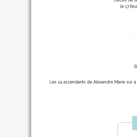
Décès de 
le 17 fév
G
Les 14 ascendants de Alexandre Marie sur 4 