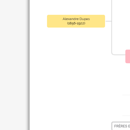
Alexandre Dupas
(1856-1922)
FRÈRES 