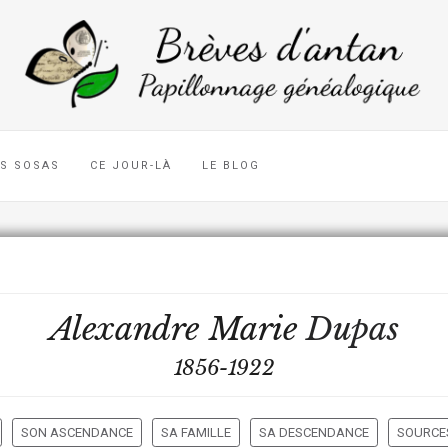
ES SOSAS
CE JOUR-LÀ
LE BLOG
Alexandre Marie
Dupas
1856-1922
SON ASCENDANCE
SA FAMILLE
SA DESCENDANCE
SOURCES