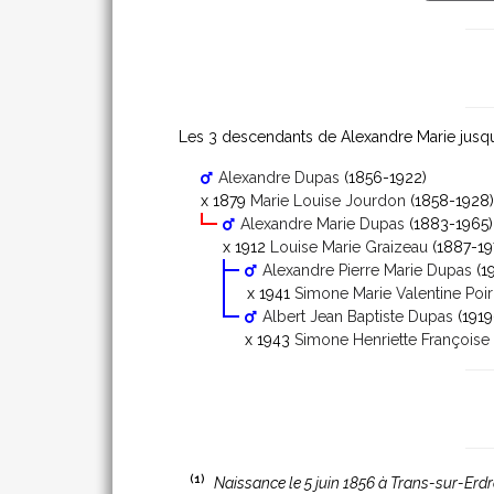
Les 3 descendants de Alexandre Marie jusqu
Alexandre Dupas
(1856-1922)
x 1879
Marie Louise Jourdon
(1858-1928)
Alexandre Marie Dupas
(1883-1965)
x 1912
Louise Marie Graizeau
(1887-19
Alexandre Pierre Marie Dupas
(1
x 1941
Simone Marie Valentine Poir
Albert Jean Baptiste Dupas
(1919
x 1943
Simone Henriette Françoise
(1)
Naissance le 5 juin 1856 à Trans-sur-Erdr