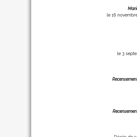
Mari
le 16 novembr
le 3 sept
Recensemen
Recensemen