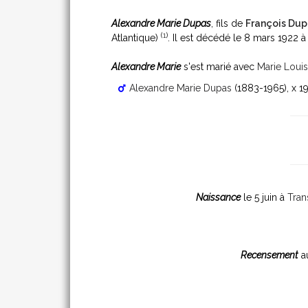
Alexandre Marie Dupas
, fils de
François Dup
(
1
)
Atlantique)
. Il est décédé le 8 mars 1922 
Alexandre Marie
s'est marié avec
Marie Loui
Alexandre Marie Dupas
(1883-1965)
, x 
Naissance
le 5 juin à
Tran
Recensement
a