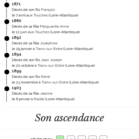
1871
Décès de son fils
François
le 7 avril aux
Touches
(Loire-Atlantique)
1880
Décès de sa fille
Marguerite Anne
le 12 juin aux
Touches
(Loire-Atlantique)
1892
Décès de sa fille
Joséphine
le 29 janvier à
Trans-sur-Erdre
(Loire-Atlantique)
1894
Décès de son fils
Jean Joseph
le 20 octobre à
Trans-sur-Erdre
(Loire-Atlantique)
1899
Décès de son fils
René
le 23 novembre à
Trans-sur-Erdre
(Loire-Atlantique)
1903
Décès de sa fille
Jeanne
le 6 janvier à
Riaillé
(Loire-Atlantique)
Son ascendance