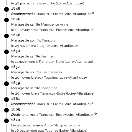
le 30 juin à
Trans-sur-Erdre
(Loire-Atlantique)
1846
(
4
)
Recensement
à
Trans-sur-Erdre
(Loire-Atlantique)
1846
Mariage de sa fille
Marguerite Anne
le 12 novembre à
Trans-sur-Erdre
(Loire-Atlantique)
1846
Mariage de son fils
François
le 23 novembre à
Ligné
(Loire-Atlantique)
1850
Mariage de sa fille
Jeanne
le 11 novembre à
Trans-sur-Erdre
(Loire-Atlantique)
1852
Mariage de son fils
Jean Joseph
le 20 novembre aux
Touches
(Loire-Atlantique)
1859
Mariage de sa fille
Joséphine
le 20 novembre à
Trans-sur-Erdre
(Loire-Atlantique)
1861
(
5
)
Recensement
à
Trans-sur-Erdre
(Loire-Atlantique)
1865
(
6
)
Décès
le 21 mai à
Trans-sur-Erdre
(Loire-Atlantique)
1870
Décès de sa femme
Anne Marguerite Juré
le 16 septembre aux
Touches
(Loire-Atlantique)