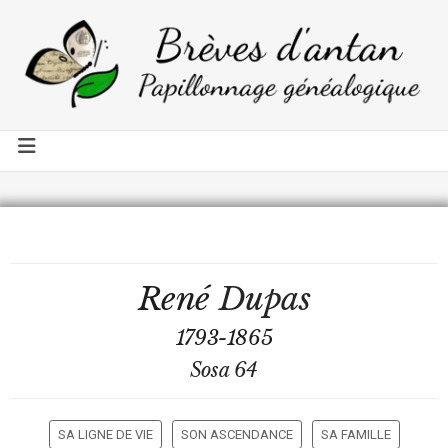
René
Dupas
1793-1865
Sosa 64
SA LIGNE DE VIE
SON ASCENDANCE
SA FAMILLE