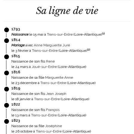
Sa ligne de vie
1793
(
1
)
Naissance
le 15 mai à
Trans-sur-Erdre
(Loire-Atlantique)
1814
Mariage
avec
Anne Marguerite Juré
(
2
)
le 3 février à
Trans-sur-Erdre
(Loire-Atlantique)
1815
Naissance de son fils
René
le 24 mars à
Joué-sur-Erdre
(Loire-Atlantique)
1816
Naissance de sa fille
Marguerite Anne
le 23 décembre à
Trans-sur-Erdre
(Loire-Atlantique)
1819
Naissance de son fils
Jean Joseph
le 18 janvier à
Trans-sur-Erdre
(Loire-Atlantique)
1822
Naissance de son fils
François
le 13 mars à
Trans-sur-Erdre
(Loire-Atlantique)
1823
Naissance de sa fille
Joséphine
le 26 octobre à
Trans-sur-Erdre
(Loire-Atlantique)