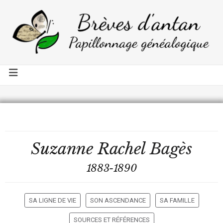
Suzanne Rachel
Bagès
1883-1890
SA LIGNE DE VIE
SON ASCENDANCE
SA FAMILLE
SOURCES ET RÉFÉRENCES