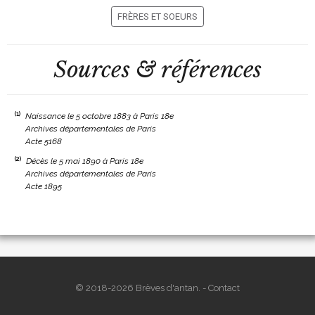
FRÈRES ET SOEURS
Sources & références
(1)
Naissance le 5 octobre 1883 à Paris 18e
Archives départementales de Paris
Acte 5168
(2)
Décès le 5 mai 1890 à Paris 18e
Archives départementales de Paris
Acte 1895
© 2018-2026 Brèves d'antan. -
Contact