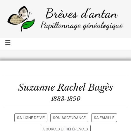
Suzanne Rachel
Bagès
1883-1890
SA LIGNE DE VIE
SON ASCENDANCE
SA FAMILLE
SOURCES ET RÉFÉRENCES