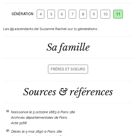
GÉNÉRATION :
4
5
6
7
8
9
10
11
Les 99 ascendants de Suzanne Rachel sur 11 générations :
Sa famille
FRÈRES ET SOEURS
Sources & références
(1)
Naissance le 5 octobre 1883 à Paris 18e
Archives départementales de Paris
Acte 5168
(2)
Décès le 5 mai 1890 à Paris 18e