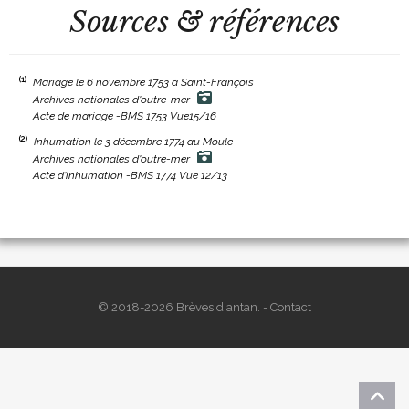
Sources & références
(1)
Mariage le 6 novembre 1753 à Saint-François
Archives nationales d'outre-mer
Acte de mariage -BMS 1753 Vue15/16
(2)
Inhumation le 3 décembre 1774 au Moule
Archives nationales d'outre-mer
Acte d'inhumation -BMS 1774 Vue 12/13
© 2018-2026 Brèves d'antan. -
Contact