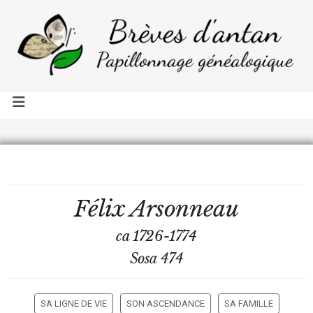
Félix
Arsonneau
ca 1726-1774
Sosa 474
SA LIGNE DE VIE
SON ASCENDANCE
SA FAMILLE