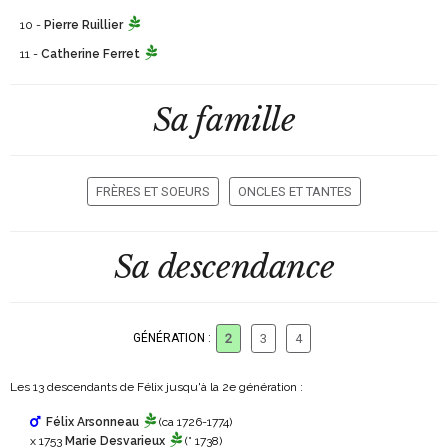
10 -
Pierre Ruillier
11 -
Catherine Ferret
Sa famille
FRÈRES ET SOEURS
ONCLES ET TANTES
Sa descendance
GÉNÉRATION :
2
3
4
Les 13 descendants de Félix jusqu'à la 2
e
génération :
Félix Arsonneau
(ca 1726-1774)
x 1753
Marie Desvarieux
(° 1738)