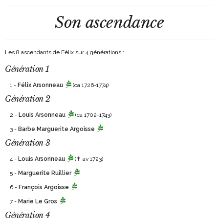
Son ascendance
Les 8 ascendants de Félix sur 4 générations :
Génération 1
1 -
Félix Arsonneau
(ca 1726-1774)
Génération 2
2 -
Louis Arsonneau
(ca 1702-1743)
3 -
Barbe Marguerite Argoisse
Génération 3
4 -
Louis Arsonneau
(✝ av 1723)
5 -
Marguerite Ruillier
6 -
François Argoisse
7 -
Marie Le Gros
Génération 4