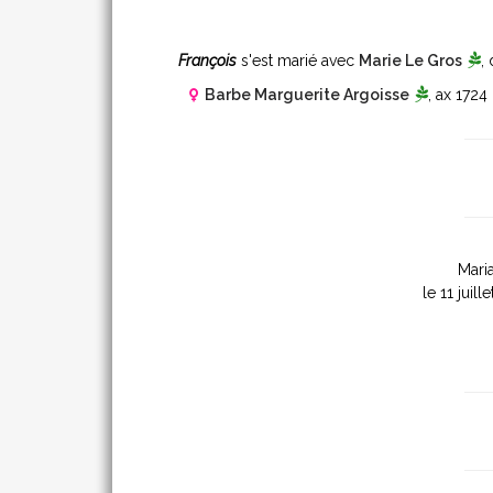
François
s'est marié avec
Marie Le Gros
, 
Barbe Marguerite Argoisse
, ax 1724
Maria
le 11 juill