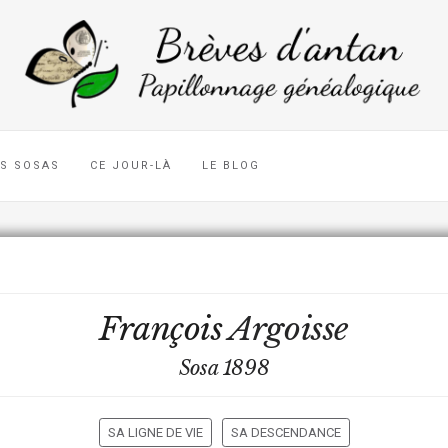
ES SOSAS
CE JOUR-LÀ
LE BLOG
François
Argoisse
Sosa 1898
SA LIGNE DE VIE
SA DESCENDANCE