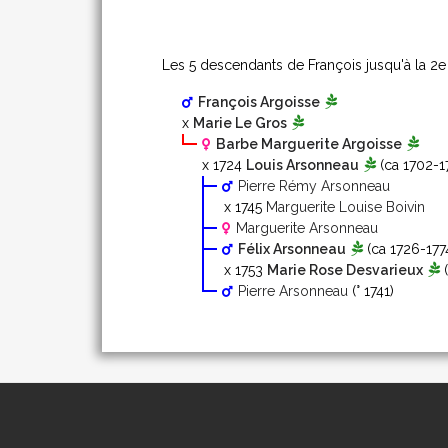
Les 5 descendants de François jusqu'à la 2
e
François Argoisse
x
Marie Le Gros
Barbe Marguerite Argoisse
x 1724
Louis Arsonneau
(ca 1702-1
Pierre Rémy Arsonneau
x 1745
Marguerite Louise Boivin
Marguerite Arsonneau
Félix Arsonneau
(ca 1726-177
x 1753
Marie Rose Desvarieux
(
Pierre Arsonneau
(° 1741)