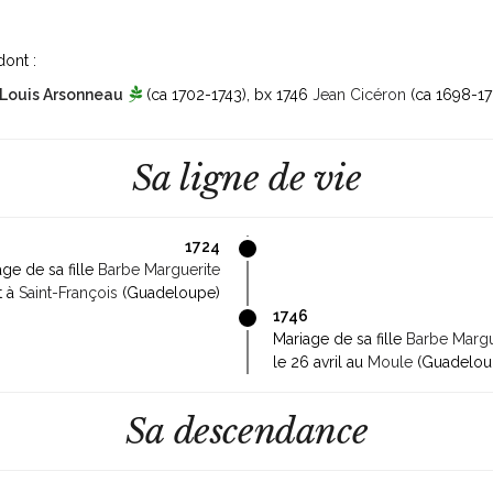
dont :
Louis Arsonneau
(ca 1702-1743)
, bx 1746
Jean Cicéron
(ca 1698-17
Sa ligne de vie
1724
ge de sa fille
Barbe Marguerite
et à
Saint-François
(Guadeloupe)
1746
Mariage de sa fille
Barbe Margu
le 26 avril au
Moule
(Guadelou
Sa descendance