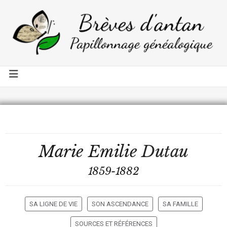
Marie Emilie
Dutau
1859-1882
SA LIGNE DE VIE
SON ASCENDANCE
SA FAMILLE
SOURCES ET RÉFÉRENCES