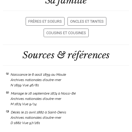
Sa famille
FRÈRES ET SOEURS
ONCLES ET TANTES
COUSINS ET COUSINES
Sources & références
(1)
Naissance le 6 août 1859 au Moule
Archives nationales d'outre-mer
N 1859 Vue 46/81
(2)
Mariage le 16 septembre 1874 à Nossi-Bé
Archives nationales d'outre-mer
M 1874 Vue 9/14
(3)
Décès le 21 avril 1882 à Saint-Denis
Archives nationales d'outre-mer
D 1882 Vue 97/281