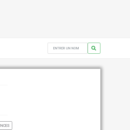
ENCES