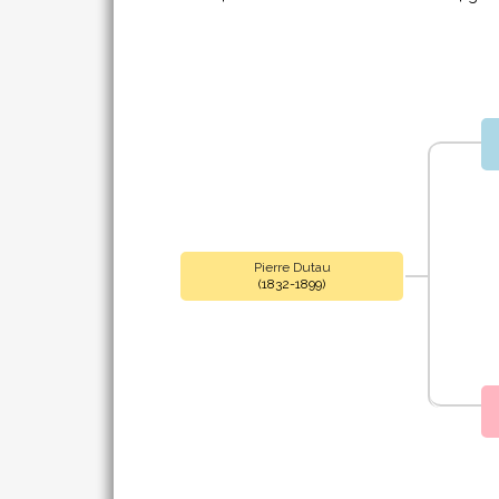
Pierre Dutau
(1832-1899)