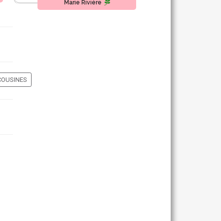
Marie Rivière
COUSINES