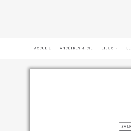
ACCUEIL
ANCÊTRES & CIE
LIEUX
L
SA LI