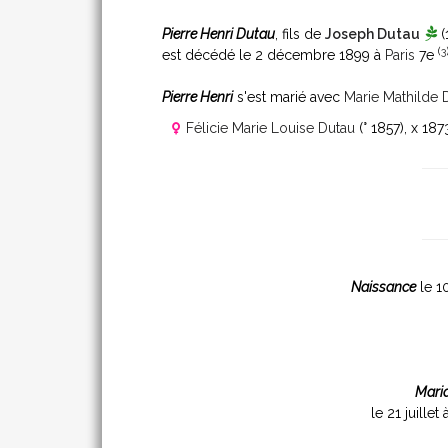
Pierre Henri Dutau
, fils de
Joseph Dutau
(
(
3
est décédé le 2 décembre 1899 à
Paris
7e
Pierre Henri
s'est marié avec
Marie Mathilde 
Félicie Marie Louise Dutau
(° 1857)
, x 18
Naissance
le 1
Mari
le 21 juillet