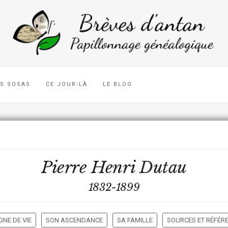
ES SOSAS
CE JOUR-LÀ
LE BLOG
Pierre Henri
Dutau
1832-1899
GNE DE VIE
SON ASCENDANCE
SA FAMILLE
SOURCES ET RÉFÉR