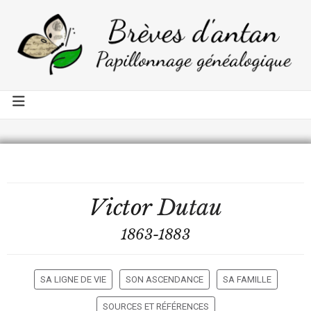
Victor
Dutau
1863-1883
SA LIGNE DE VIE
SON ASCENDANCE
SA FAMILLE
SOURCES ET RÉFÉRENCES