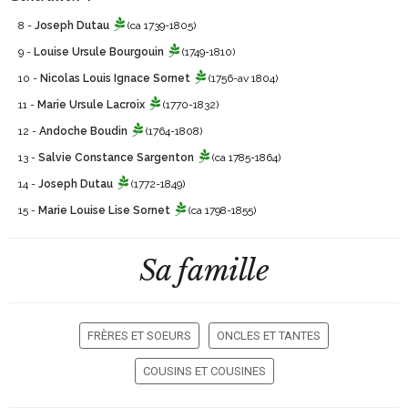
8 -
Joseph Dutau
(ca 1739-1805)
9 -
Louise Ursule Bourgouin
(1749-1810)
10 -
Nicolas Louis Ignace Sornet
(1756-av 1804)
11 -
Marie Ursule Lacroix
(1770-1832)
12 -
Andoche Boudin
(1764-1808)
13 -
Salvie Constance Sargenton
(ca 1785-1864)
14 -
Joseph Dutau
(1772-1849)
15 -
Marie Louise Lise Sornet
(ca 1798-1855)
Sa famille
FRÈRES ET SOEURS
ONCLES ET TANTES
COUSINS ET COUSINES