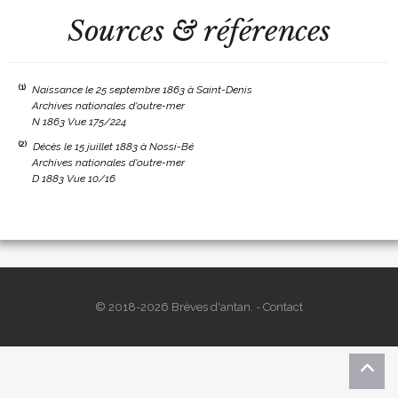
Sources & références
(1)
Naissance le 25 septembre 1863 à Saint-Denis
Archives nationales d'outre-mer
N 1863 Vue 175/224
(2)
Décès le 15 juillet 1883 à Nossi-Bé
Archives nationales d'outre-mer
D 1883 Vue 10/16
© 2018-2026 Brèves d'antan. -
Contact