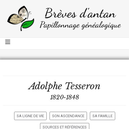
Adolphe
Tesseron
1820-1848
SA LIGNE DE VIE
SON ASCENDANCE
SA FAMILLE
SOURCES ET RÉFÉRENCES