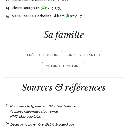
14 -
Pierre Bourgouin
(1705-1759)
15 -
Marie Jeanne Catherine Gilbert
(1719-1756)
Sa famille
FRÈRES ET SOEURS
ONCLES ET TANTES
COUSINS ET COUSINES
Sources & références
(1)
Naissance le 29 janvier 1820 à Sainte-Rose
Archives nationales d'outre-mer
NMD 1820 Vue 6/20
(2)
Décès le 30 novembre 1848 à Sainte-Rose