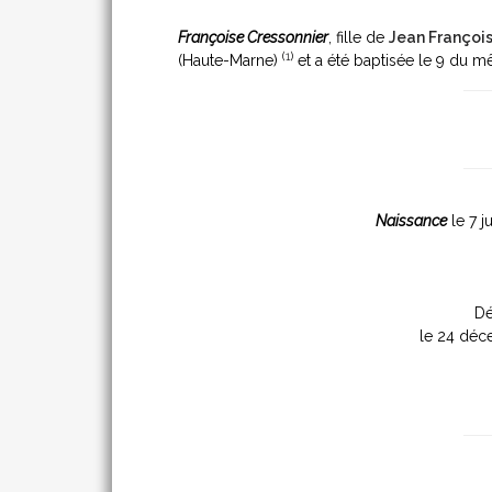
Françoise Cressonnier
, fille de
Jean François
(
1
)
(Haute-Marne)
et a été baptisée le 9 du
Naissance
le 7 ju
Dé
le 24 dé