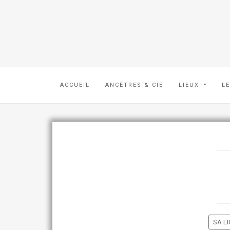
ACCUEIL
ANCÊTRES & CIE
LIEUX
L
SA LI