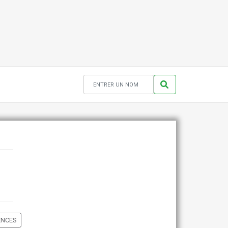
ENCES