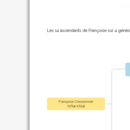
Les 14 ascendants de Françoise sur 4 généra
Françoise Cressonnier
(1724-1724)