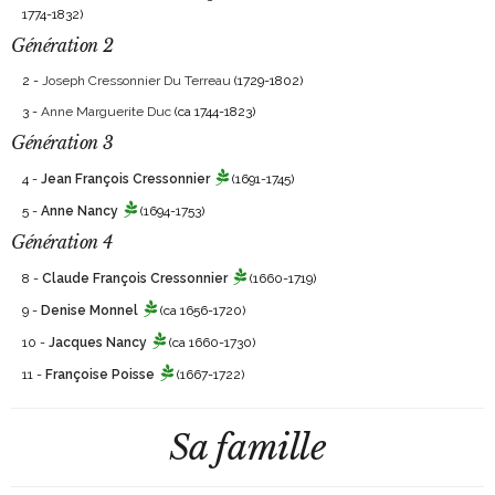
1774-1832)
Génération 2
2 -
Joseph Cressonnier Du Terreau
(1729-1802)
3 -
Anne Marguerite Duc
(ca 1744-1823)
Génération 3
4 -
Jean François Cressonnier
(1691-1745)
5 -
Anne Nancy
(1694-1753)
Génération 4
8 -
Claude François Cressonnier
(1660-1719)
9 -
Denise Monnel
(ca 1656-1720)
10 -
Jacques Nancy
(ca 1660-1730)
11 -
Françoise Poisse
(1667-1722)
Sa famille