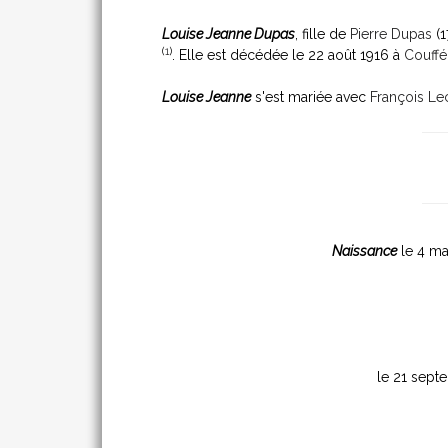
Louise Jeanne Dupas
, fille de
Pierre Dupas
(1
(
1
)
. Elle est décédée le 22 août 1916 à
Couffé
Louise Jeanne
s'est mariée avec
François Lec
Naissance
le 4 ma
le 21 sept