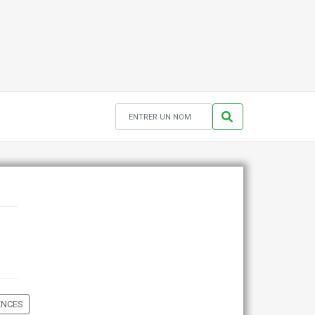
ENCES