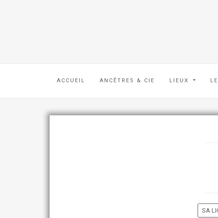
ACCUEIL
ANCÊTRES & CIE
LIEUX
L
SA LI