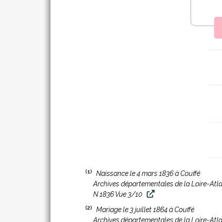
(1)
Naissance le 4 mars 1836 à Couffé
Archives départementales de la Loire-Atl
N 1836 Vue 3/10
(2)
Mariage le 3 juillet 1864 à Couffé
Archives départementales de la Loire-Atl