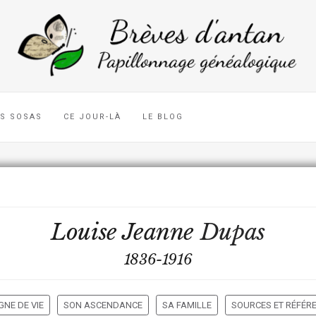
ES SOSAS
CE JOUR-LÀ
LE BLOG
Louise Jeanne
Dupas
1836-1916
GNE DE VIE
SON ASCENDANCE
SA FAMILLE
SOURCES ET RÉFÉR