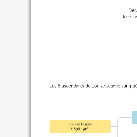
Déc
le 11 j
Les 6 ascendants de Louise Jeanne sur 4 gé
Louise Dupas
(1836-1916)