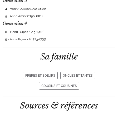
Génération 3
4 -
Henry Dupas
(1750-1829)
5 -
Anne Amiot
(1756-1811)
Génération 4
8 -
Henri Dupas
(1715-1780)
9 -
Anne Pajeaud
(1723-1779)
Sa famille
FRÈRES ET SOEURS
ONCLES ET TANTES
COUSINS ET COUSINES
Sources & références