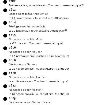
1782
(
1
)
Naissance
le 17 novembre aux
Touches
(Loire-Atlantique)
1811
Décès de sa mère
Anne Amiot
le 29 novembre aux
Touches
(Loire-Atlantique)
1814
Mariage
avec
Françoise Duhil
(
2
)
le 20 janvier aux
Touches
(Loire-Atlantique)
1815
Naissance de sa fille
Marie
ier
le 1
mars aux
Touches
(Loire-Atlantique)
1816
Naissance de son fils
Jean
le 20 novembre aux
Touches
(Loire-Atlantique)
1816
Décès de son fils
Jean
le 26 novembre aux
Touches
(Loire-Atlantique)
1820
Naissance de sa fille
Jeanne
le 11 décembre aux
Touches
(Loire-Atlantique)
1822
Naissance de son fils
Henri
le 10 décembre aux
Touches
(Loire-Atlantique)
1825
Naissance de son fils
Jean Marie