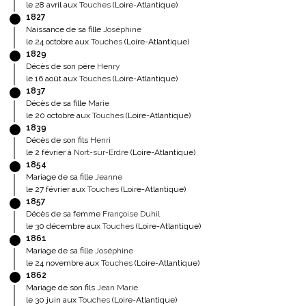
le 28 avril aux
Touches
(Loire-Atlantique)
1827
Naissance de sa fille
Joséphine
le 24 octobre aux
Touches
(Loire-Atlantique)
1829
Décès de son père
Henry
le 16 août aux
Touches
(Loire-Atlantique)
1837
Décès de sa fille
Marie
le 20 octobre aux
Touches
(Loire-Atlantique)
1839
Décès de son fils
Henri
le 2 février à
Nort-sur-Erdre
(Loire-Atlantique)
1854
Mariage de sa fille
Jeanne
le 27 février aux
Touches
(Loire-Atlantique)
1857
Décès de sa femme
Françoise Duhil
le 30 décembre aux
Touches
(Loire-Atlantique)
1861
Mariage de sa fille
Joséphine
le 24 novembre aux
Touches
(Loire-Atlantique)
1862
Mariage de son fils
Jean Marie
le 30 juin aux
Touches
(Loire-Atlantique)