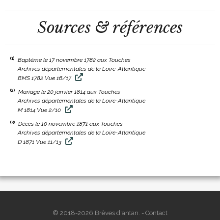
Sources & références
(1)
Baptême le 17 novembre 1782 aux Touches
Archives départementales de la Loire-Atlantique
BMS 1782 Vue 16/17
(2)
Mariage le 20 janvier 1814 aux Touches
Archives départementales de la Loire-Atlantique
M 1814 Vue 2/10
(3)
Décès le 10 novembre 1871 aux Touches
Archives départementales de la Loire-Atlantique
D 1871 Vue 11/13
© 2018-2026 Brèves d'antan. -
Contact