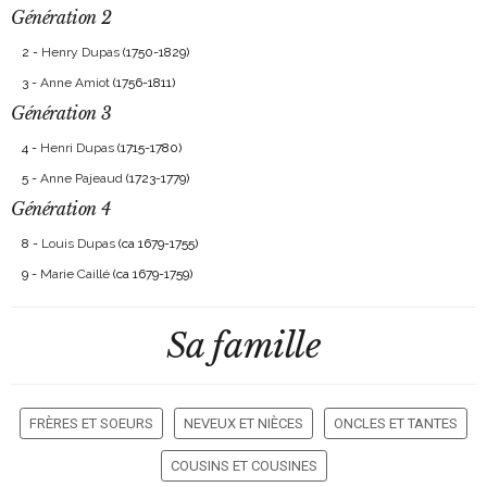
Génération 2
2 -
Henry Dupas
(1750-1829)
3 -
Anne Amiot
(1756-1811)
Génération 3
4 -
Henri Dupas
(1715-1780)
5 -
Anne Pajeaud
(1723-1779)
Génération 4
8 -
Louis Dupas
(ca 1679-1755)
9 -
Marie Caillé
(ca 1679-1759)
Sa famille
FRÈRES ET SOEURS
NEVEUX ET NIÈCES
ONCLES ET TANTES
COUSINS ET COUSINES