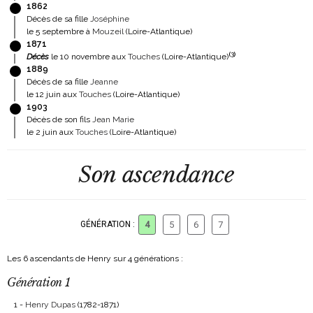
1862
Décès de sa fille
Joséphine
le 5 septembre à
Mouzeil
(Loire-Atlantique)
1871
(
3
)
Décès
le 10 novembre aux
Touches
(Loire-Atlantique)
1889
Décès de sa fille
Jeanne
le 12 juin aux
Touches
(Loire-Atlantique)
1903
Décès de son fils
Jean Marie
le 2 juin aux
Touches
(Loire-Atlantique)
Son ascendance
GÉNÉRATION :
4
5
6
7
Les 6 ascendants de Henry sur 4 générations :
Génération 1
1 -
Henry Dupas
(1782-1871)