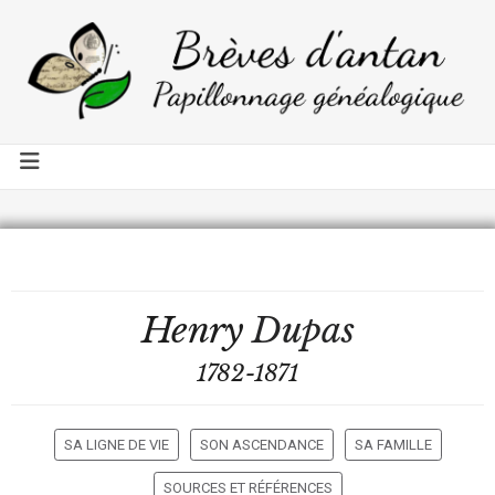
Henry
Dupas
1782-1871
SA LIGNE DE VIE
SON ASCENDANCE
SA FAMILLE
SOURCES ET RÉFÉRENCES