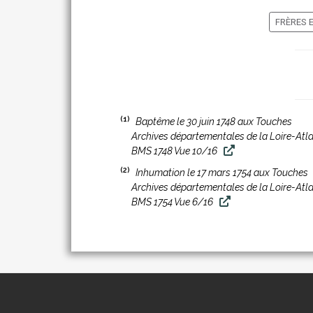
FRÈRES 
(1)
Baptême le 30 juin 1748 aux Touches
Archives départementales de la Loire-Atl
BMS 1748 Vue 10/16
(2)
Inhumation le 17 mars 1754 aux Touches
Archives départementales de la Loire-Atl
BMS 1754 Vue 6/16