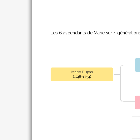
Les 6 ascendants de Marie sur 4 générations
Marie Dupas
(1748-1754)