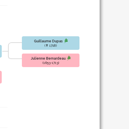
Guillaume Dupas
(✝ 1718)
Julienne Bernardeau
(1653-1713)