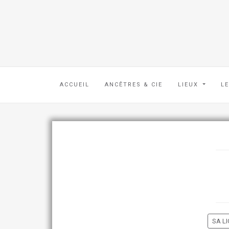
ACCUEIL
ANCÊTRES & CIE
LIEUX
L
SA LI