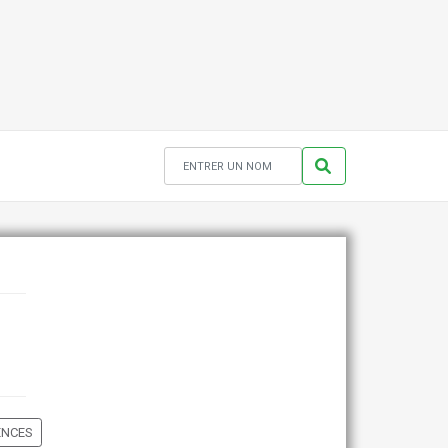
ENCES