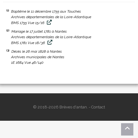
(1)
Baptême le 11 décembre 1755 aux Touches
Archives départementales de la Loire-Atlantique
BMS 1755 Vue 15/16
(2)
Mariage le 17 juillet 1781 à Nantes
Archives départementales de la Loire-Atlantique
BMS 1781 Vue 18/36
(3)
Décès le 26 mai 1828 à Nantes
Archives municipales de Nantes
1E 1684 Vue 46/140
© 2018-2026 Brèves d'antan. -
Contact