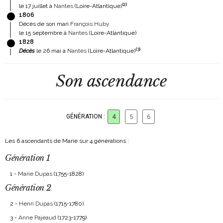
(
2
)
le 17 juillet à
Nantes
(Loire-Atlantique)
1806
Décès de son mari
François Huby
le 15 septembre à
Nantes
(Loire-Atlantique)
1828
(
3
)
Décès
le 26 mai à
Nantes
(Loire-Atlantique)
Son ascendance
GÉNÉRATION :
4
5
6
Les 6 ascendants de Marie sur 4 générations :
Génération 1
1 -
Marie Dupas
(1755-1828)
Génération 2
2 -
Henri Dupas
(1715-1780)
3 -
Anne Pajeaud
(1723-1779)