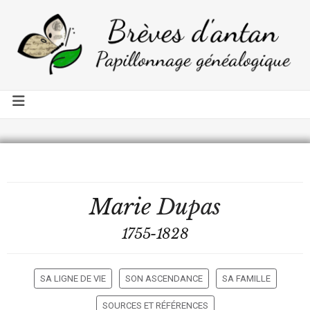
Marie
Dupas
1755-1828
SA LIGNE DE VIE
SON ASCENDANCE
SA FAMILLE
SOURCES ET RÉFÉRENCES