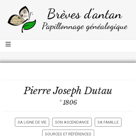
Pierre Joseph
Dutau
° 1806
SA LIGNE DE VIE
SON ASCENDANCE
SA FAMILLE
SOURCES ET RÉFÉRENCES