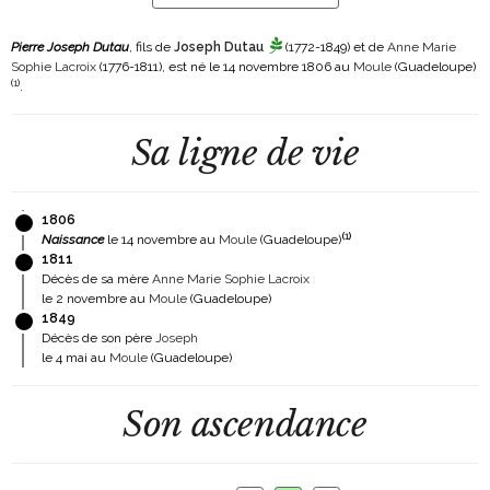
Pierre Joseph Dutau
, fils de
Joseph Dutau
(1772-1849)
et de
Anne Marie
Sophie Lacroix
(1776-1811)
, est né le 14 novembre 1806 au
Moule
(Guadeloupe)
(
1
)
.
Sa ligne de vie
1806
(
1
)
Naissance
le 14 novembre au
Moule
(Guadeloupe)
1811
Décès de sa mère
Anne Marie Sophie Lacroix
le 2 novembre au
Moule
(Guadeloupe)
1849
Décès de son père
Joseph
le 4 mai au
Moule
(Guadeloupe)
Son ascendance