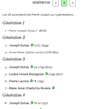
GÉNÉRATION :
4
5
6
Les 18 ascendants de Pierre Joseph sur 5 générations :
Génération 1
1 -
Pierre Joseph Dutau
(° 1806)
Génération 2
2 -
Joseph Dutau
(1772-1849)
3 -
Anne Marie Sophie Lacroix
(1776-1811)
Génération 3
4 -
Joseph Dutau
(ca 1739-1805)
5 -
Louise Ursule Bourgouin
(1749-1810)
6 -
Pierre Lacroix
(✝ 1795)
7 -
Marie Anne Charlotte Rivière
Génération 4
8 -
Joseph Dutau
(✝ av 1757)