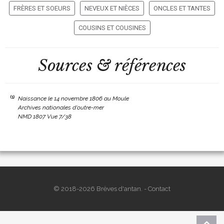
FRÈRES ET SOEURS
NEVEUX ET NIÈCES
ONCLES ET TANTES
COUSINS ET COUSINES
Sources & références
(1)
Naissance le 14 novembre 1806 au Moule
Archives nationales d'outre-mer
NMD 1807 Vue 7/38
© 2018-2026 Brèves d'antan. -
Contact