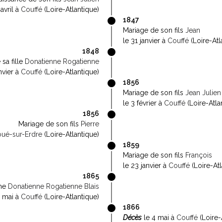
 avril à
Couffé
(Loire-Atlantique)
1847
Mariage de son fils
Jean
le 31 janvier à
Couffé
(Loire-Atl
1848
sa fille
Donatienne Rogatienne
nvier à
Couffé
(Loire-Atlantique)
1856
Mariage de son fils
Jean Julien
le 3 février à
Couffé
(Loire-Atla
1856
Mariage de son fils
Pierre
oué-sur-Erdre
(Loire-Atlantique)
1859
Mariage de son fils
François
le 23 janvier à
Couffé
(Loire-Atl
1865
mme
Donatienne Rogatienne Blais
5 mai à
Couffé
(Loire-Atlantique)
1866
Décès
le 4 mai à
Couffé
(Loire-