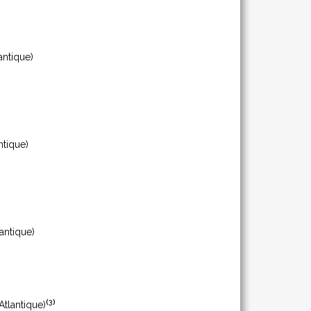
antique)
ntique)
antique)
(
3
)
Atlantique)