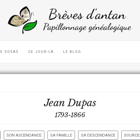
ES SOSAS
CE JOUR-LÀ
LE BLOG
Jean
Dupas
1793-1866
SON ASCENDANCE
SA FAMILLE
SA DESCENDANCE
SOURCES