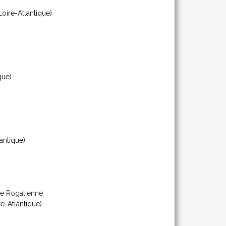
Loire-Atlantique)
que)
antique)
e Rogatienne
e-Atlantique)