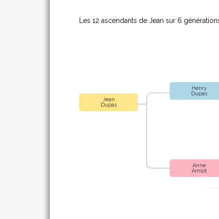
Les 12 ascendants de Jean sur 6 générations
Henry
Dupas
Jean
Dupas
Anne
Amiot