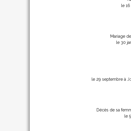
le 16
Mariage de 
le 30 ja
le 29 septembre à
J
Décès de sa fe
le 